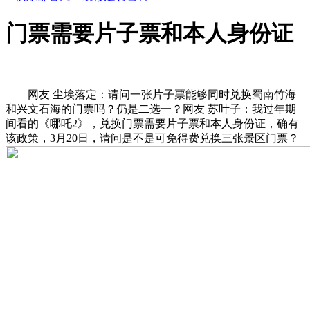
门票需要片子票和本人身份证
网友 尘埃落定：请问一张片子票能够同时兑换蜀南竹海
和兴文石海的门票吗？仍是二选一？网友 苏叶子：我过年期
间看的《哪吒2》，兑换门票需要片子票和本人身份证，确有
该政策，3月20日，请问是不是可免得费兑换三张景区门票？