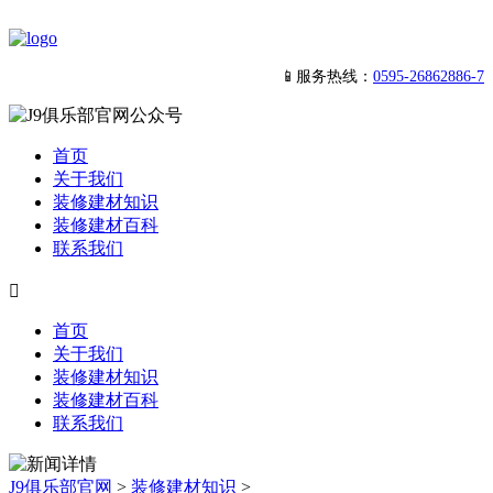
📱服务热线：
0595-26862886-7
首页
关于我们
装修建材知识
装修建材百科
联系我们

首页
关于我们
装修建材知识
装修建材百科
联系我们
J9俱乐部官网
>
装修建材知识
>