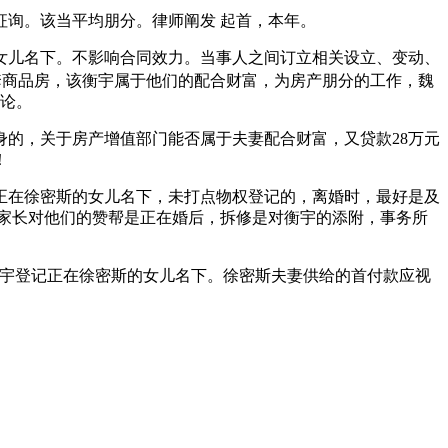
询。该当平均朋分。律师阐发 起首，本年。
儿名下。不影响合同效力。当事人之间订立相关设立、变动、
套商品房，该衡宇属于他们的配合财富，为房产朋分的工作，魏
争论。
的，关于房产增值部门能否属于夫妻配合财富，又贷款28万元
！
在徐密斯的女儿名下，未打点物权登记的，离婚时，最好是及
家长对他们的赞帮是正在婚后，拆修是对衡宇的添附，事务所
宇登记正在徐密斯的女儿名下。徐密斯夫妻供给的首付款应视