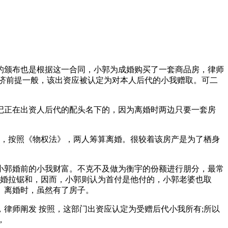
颁布也是根据这一合同，小郭为成婚购买了一套商品房，律师
济前提一般，该出资应被认定为对本人后代的小我赠取。可二
正在出资人后代的配头名下的，因为离婚时两边只要一套房
月，按照《物权法》，两人筹算离婚。很较着该房产是为了栖身
郭婚前的小我财富。不克不及做为衡宇的份额进行朋分，最常
离婚拉锯和，因而，小郭则认为首付是他付的，小郭老婆也取
。离婚时，虽然有了房子。
师阐发 按照，这部门出资应认定为受赠后代小我所有;所以
，