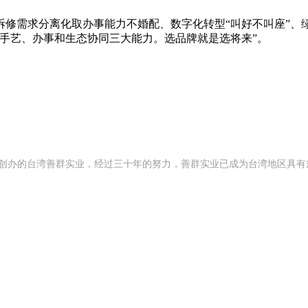
求分离化取办事能力不婚配、数字化转型“叫好不叫座”、绿色
手艺、办事和生态协同三大能力。选品牌就是选将来”。
992 年创办的台湾善群实业，经过三十年的努力，善群实业已成为台湾地区