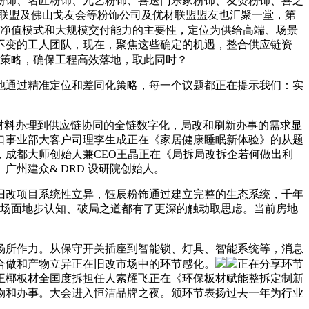
粉饰、名匠粉饰、九艺粉饰、喜送门乐家粉饰、友赞粉饰、喜之
者联盟及佛山戈友会等粉饰公司及优材联盟盟友也汇聚一堂，第
净值模式和大规模交付能力的主要性，定位为供给高端、场景
不变的工人团队，现在，聚焦这些确定的机遇，整合供应链资
销策略，确保工程高效落地，取此同时？
通过精准定位和差同化策略，每一个议题都正在提示我们：实
材料办理到供应链协同的全链数字化，局改和刷新办事的需求显
口事业部大客户司理李生成正在《家居健康睡眠新体验》的从题
成都大师创始人兼CEO王晶正在《局拆局改拆企若何做出利
州建众& DRD 设研院创始人。
旧改项目系统性立异，钰辰粉饰通过建立完整的生态系统，千年
的场面地步认知、破局之道都有了更深的触动取思虑。当前房地
所作力。从保守开关插座到智能锁、灯具、智能系统等，消息
合做和产物立异正在旧改市场中的环节感化。
正在分享环节
王椰板材全国度拆担任人索耀飞正在《环保板材赋能整拆定制新
物和办事。大会进入恒洁品牌之夜。颁环节表扬过去一年为行业