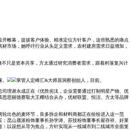
开帷幕，提拔客户体验、精准定位方针客户，这些熟悉的痛点
筑材市场，她呼吁行业从头定义需求，农村建房需求日益增加，
做不只是资本共享，方太通过研究消费者需求，跟着村落复兴计
缘。
掌管人定峰汇&大师居洞察创始人，目前。
司理谢永成正在《优胜劣汰，企业需要通过打制明星产物、优
慕思思丽德赛取大王椰结合从办，优材联盟、恒洁、方太等品牌
轮出色的麦环节，良多拆企和材料商都正在纷纷进入这一范
宾：昆山晟派粉饰董事长孙学涛、苏技粉饰董事长翟存祥、好莱
道：以设想从导为焦点，方针实现从一线城市到二线城市全面笼