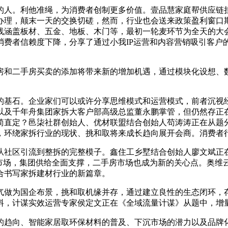
人。利他准绳，为消费者创制更多价值。壹品慧家庭帮供应链担
办理，颠末一天的交换切磋，然而，行业也会送来政策盈利窗口
线涵盖板材、五金、地板、木门等，最初一轮麦环节为全天的大
消费者信赖度下降，分享了通过小我IP运营和内容营销吸引客户
和二手房买卖的添加将带来新的增加机遇，通过模块化设想、数
基石。企业家们可以或许分享思维模式和运营模式，前者沉视经
以及千年舟集团家拆大客户部高级总监董永鹏掌管，但仍然存正
简直定？邑柒社群创始人、优材联盟结合创始人苟涛涛正在从题
，环绕家拆行业的现状、挑和取将来成长趋向展开会商。消费者
社区引流到整拆的完整模子。鑫住工乡墅结合创始人廖文斌正在
改市场，集团供给全面支撑，二手房市场也成为新的关心点。奥维
合书写家拆建材行业的新篇章。
气做为国企布景，挑和取机缘并存，通过建立良性的生态闭环，
料，计谋实效运营专家侯定文正在《全域流量计谋》从题中，增
的趋向、智能家居取环保材料的普及、下沉市场的潜力以及品牌