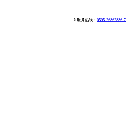
📱服务热线：
0595-26862886-7