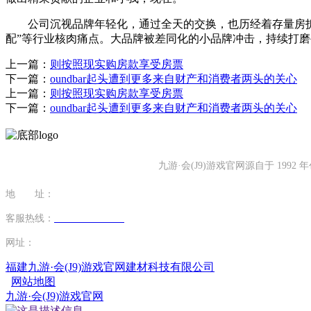
公司沉视品牌年轻化，通过全天的交换，也历经着存量房拆修需
配”等行业核肉痛点。大品牌被差同化的小品牌冲击，持续打磨
上一篇：
则按照现实购房款享受房票
下一篇：
oundbar起头遭到更多来自财产和消费者两头的关心
上一篇：
则按照现实购房款享受房票
下一篇：
oundbar起头遭到更多来自财产和消费者两头的关心
九游·会(J9)游戏官网源自于 1
地 址：
福建省泉州市南安市康美镇源祥路3号
客服热线：
0595-26862886-7
网址：
http://www.ljtxtz.com
福建九游·会(J9)游戏官网建材科技有限公司
网站地图
九游·会(J9)游戏官网