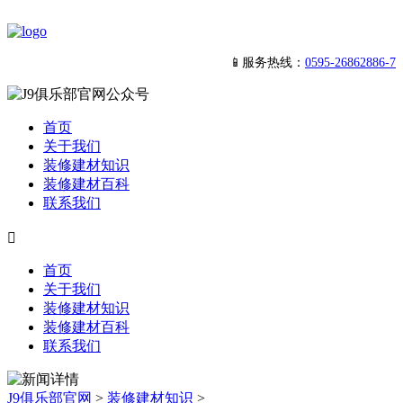
📱服务热线：
0595-26862886-7
首页
关于我们
装修建材知识
装修建材百科
联系我们

首页
关于我们
装修建材知识
装修建材百科
联系我们
J9俱乐部官网
>
装修建材知识
>