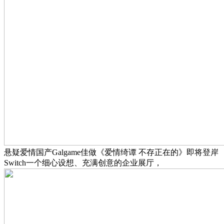
悬疑爱情国产Galgame佳做《爱情绮谭 不存正在的》即将登岸
Switch一个细心设想、充满创意的企业展厅，