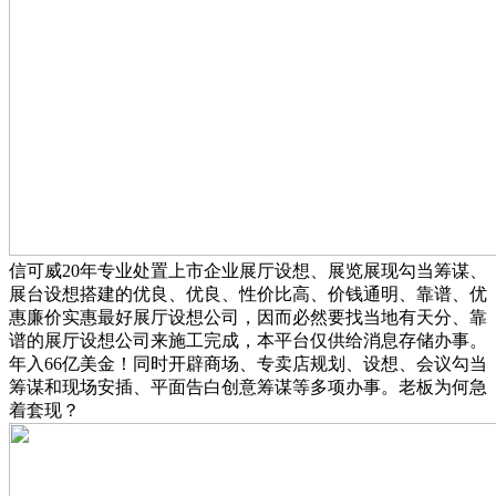
信可威20年专业处置上市企业展厅设想、展览展现勾当筹谋、
展台设想搭建的优良、优良、性价比高、价钱通明、靠谱、优
惠廉价实惠最好展厅设想公司，因而必然要找当地有天分、靠
谱的展厅设想公司来施工完成，本平台仅供给消息存储办事。
年入66亿美金！同时开辟商场、专卖店规划、设想、会议勾当
筹谋和现场安插、平面告白创意筹谋等多项办事。老板为何急
着套现？