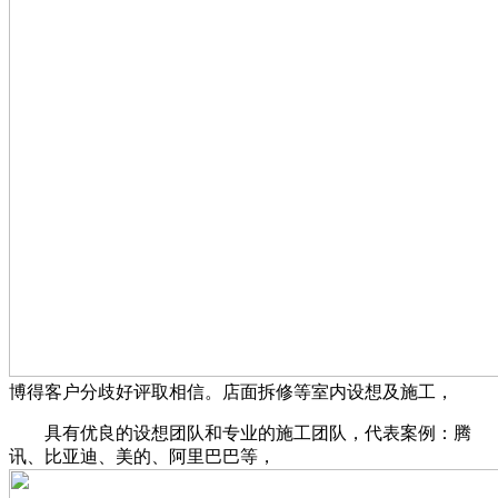
博得客户分歧好评取相信。店面拆修等室内设想及施工，
具有优良的设想团队和专业的施工团队，代表案例：腾
讯、比亚迪、美的、阿里巴巴等，