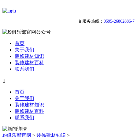
📱服务热线：
0595-26862886-7
首页
关于我们
装修建材知识
装修建材百科
联系我们

首页
关于我们
装修建材知识
装修建材百科
联系我们
J9俱乐部官网
>
装修建材知识
>