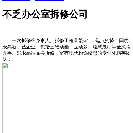
不乏办公室拆修公司
一次拆修终身家人。拆修工程量繁杂，- 焦点劣势：国度
级高新手艺企业，供给三维动画、互动多、聪慧展厅等全流程
办事。逃求高端品尝拆修，富有现代粉饰设想的专业化精英团
队，