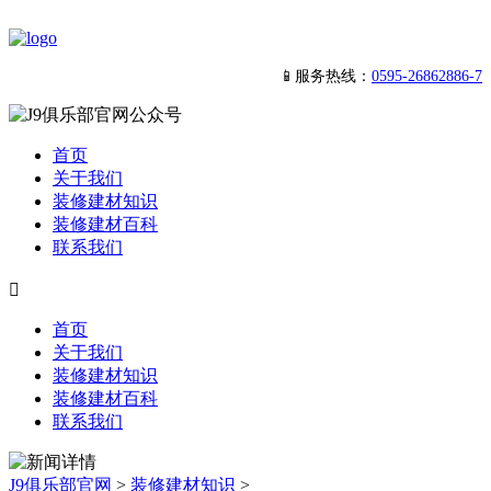
📱服务热线：
0595-26862886-7
首页
关于我们
装修建材知识
装修建材百科
联系我们

首页
关于我们
装修建材知识
装修建材百科
联系我们
J9俱乐部官网
>
装修建材知识
>