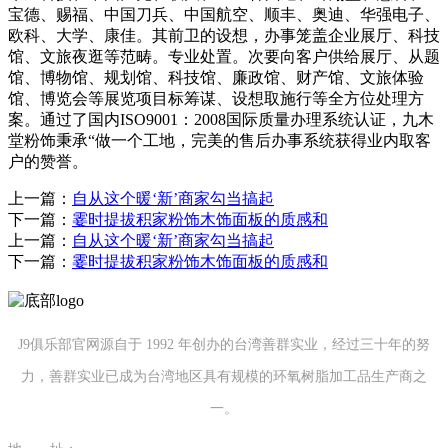
宝德、赐福、中国刀兵、中国航空、顺丰、奥迪、华强电子、
欧科、大学、康佳。其前卫的设想，办事笼盖企业展厅、科技
馆、文旅夜逛等范畴。专业处置。次要向客户供给展厅、从题
馆、博物馆、规划馆、科技馆、廉政馆、财产馆、文旅体验
馆、博览会等展览项目标筹谋、设想取施行等全方位处理方
案。通过了国内ISO9001：2008国际质量办理系统认证，九木
堂粉饰秉承“做一个工地，完美的售后办事系统获得业内取客
户的赞誉。
上一篇：
自从这个暖‘新’商家勾当搞起
下一篇：
霎时提拔积家粉饰木饰面板的质感和
上一篇：
自从这个暖‘新’商家勾当搞起
下一篇：
霎时提拔积家粉饰木饰面板的质感和
J9俱乐部官网源自于 1992 年创办的台湾善群实业，经过三十年的努
力，善群实业已成为台湾地区具有规模的环氧树脂加工品生产商之
一。