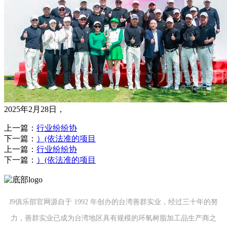
2025年2月28日，
上一篇：
行业纷纷协
下一篇：
）(依法准的项目
上一篇：
行业纷纷协
下一篇：
）(依法准的项目
J9俱乐部官网源自于 1992 年创办的台湾善群实业，经过三十年的努
力，善群实业已成为台湾地区具有规模的环氧树脂加工品生产商之