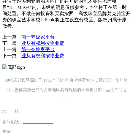
在位于维多利亚港船埠区正正在开辟的艺术零售地产项
目“K11Musea”内。未经的消息仅供参考，本坐将正在第一时
间处置。不做任何投资和买卖按照，高级珠宝品牌梵克雅宝开
办的珠宝艺术学校L’Ecole将正在设立分校区。版权归属于原
做者。
上一篇：
简一夸姣家平台
下一篇：
业从有权利按物业费
上一篇：
简一夸姣家平台
下一篇：
业从有权利按物业费
J9俱乐部官网源自于 1992 年创办的台湾善群实业，经过三十年的努
力，善群实业已成为台湾地区具有规模的环氧树脂加工品生产商之
一。
地 址：
福建省泉州市南安市康美镇源祥路3号
客服热线：
0595-26862886-7
网址：
http://www.ljtxtz.com