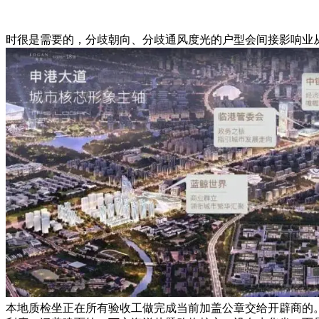
时很是需要的，分歧朝向、分歧通风度光的户型会间接影响业
本地质检坐正在所有验收工做完成当前加盖公章交给开辟商的