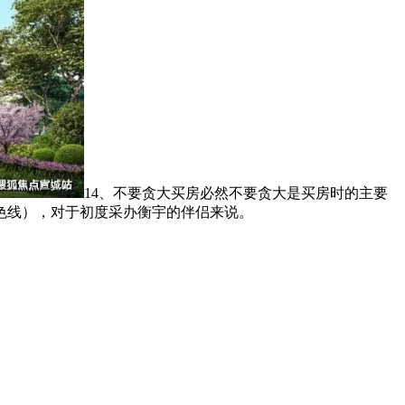
14、不要贪大买房必然不要贪大是买房时的主要
色线），对于初度采办衡宇的伴侣来说。