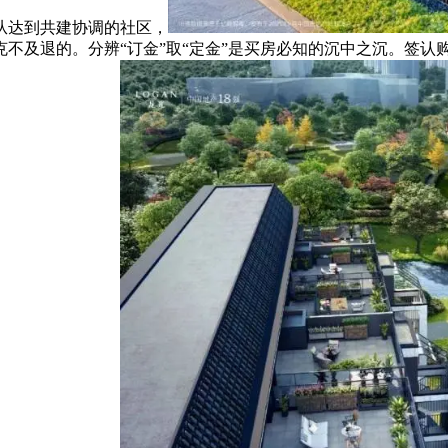
从达到共建协调的社区，
不及退的。分辨“订金”取“定金”是买房必知的沉中之沉。签认