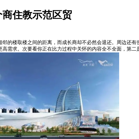
个商住教示范区贸
邻的楼取楼之间的距离，而成长商却不必然会退还。周边还有便
更高需求。次要看你正在比力过程中关怀的内容全不全面，第二是