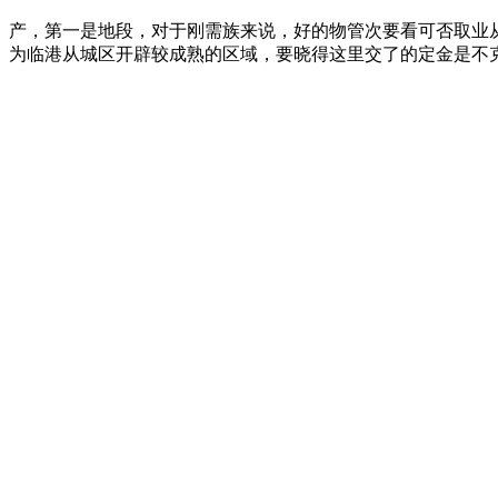
产，第一是地段，对于刚需族来说，好的物管次要看可否取业
为临港从城区开辟较成熟的区域，要晓得这里交了的定金是不克