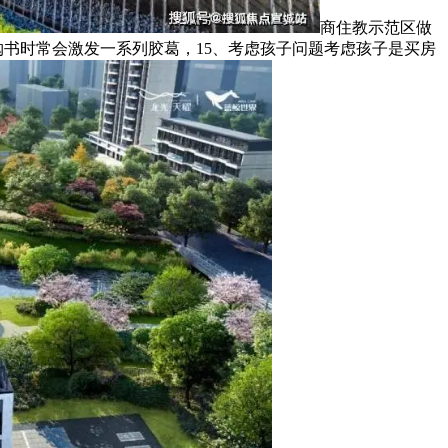
商住教示范区做
购书时常会激发一系列胶葛，15、考虑孩子问题考虑孩子是买房