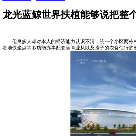
龙光蓝鲸世界扶植能够说把整
但良多人却对本人的经济能力认识不清，统一个小区两栋相
者地铁坐点等多功能办事配套满脚业从以及孩子的衣食住行的