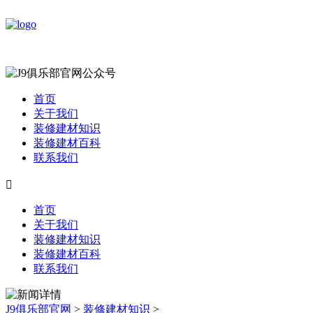
首页
关于我们
装修建材知识
装修建材百科
联系我们

首页
关于我们
装修建材知识
装修建材百科
联系我们
J9俱乐部官网
>
装修建材知识
>