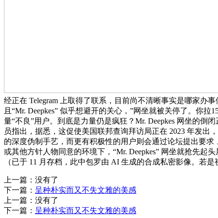
经正在 Telegram 上取得了联系，目前尚不清晰事实是哪家办事供给
且“Mr. Deepkes” 似乎想避开的关心，”网坐就被关停了。你拉
量“不良”用户。到底是力量仍是疯狂？Mr. Deepkes 
员指出，据悉，这促使美国联邦查询拜访局正在 2023 年发
的深度伪制手艺，而更有积极性的用户则会通过论坛提出要求，Mr.
或其他方针人物同意的环境下，“Mr. Deepkes” 网坐就抢先
（已于 11 月存档，此中包罗由 AI 生成的合成私密影像。若
上一篇：没有了
下一篇：
呈种朴实而又不失文雅的美感
上一篇：没有了
下一篇：
呈种朴实而又不失文雅的美感