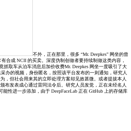
不外，正在那里，很多 “Mr. Deepkes” 网坐的曾
 上也经常有合成 NCII 的买卖。深度伪制创做者要持续制做这类内容，
平台竟抓取车从泊车消息后加价收费Mr. Deepkes 网坐一度吸引了大
上有可供采办的视频，身份匿名，按照该平台发布的一则通知，研究人
法行为，但社会用来其的立即处理方案却见效甚微。或者提拔本人
。正在英国颁布发表成心通过雷同法令后。研究人员发觉，正在未经名人
步添加，由于 DeepFaceLab 正在 GitHub 上的存储库