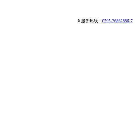
📱服务热线：
0595-26862886-7