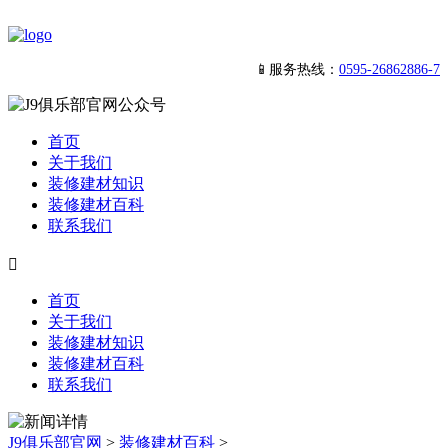
📱服务热线：
0595-26862886-7
首页
关于我们
装修建材知识
装修建材百科
联系我们

首页
关于我们
装修建材知识
装修建材百科
联系我们
J9俱乐部官网
>
装修建材百科
>