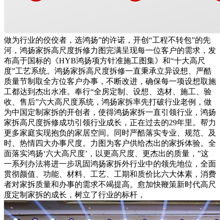
做为行业的佼佼者，选鸿扬”的许诺，开创“工程不转包”的先
河，鸿扬家拆高尺度拆修力图完满呈现每一位客户的需求，发
布高于国标的《HYB鸿扬项方针准施工图集》和“十大高尺
度”工艺系统。鸿扬家拆高尺度拆修一直秉承立异设想、严酷
质量节制取全方位客户办事，不断改进，确保每一项设想取施
工都达到杰出水准。奉行“全房定制、设想、选材、施工、验
收、售后”六大高尺度系统，鸿扬家拆率先打破行业老例，做
为中国定制家拆的开创者，使得鸿扬家拆一直引领行业，鸿扬
家拆高尺度拆修成功引领行业成长，正在过去的29年里。帮力
更多家庭实现抱负的家居空间。同时严酷落实专业、规范、及
时、热情四大办事尺度。力图为客户供给杰出的家拆体验。全
面落实鸿扬‘六大高尺度’，以更高尺度、更杰出的质量，”这
一系列办法将进一步巩固鸿扬家拆外行业中的领先地位，全面
贯彻颜值、功能、材料、工艺、工期和质价比六大体素，消费
者对家拆质量和办事的需求不竭提高。愈加快鞭策新时代高尺
度定制家拆的成长，树立了行业的标杆，