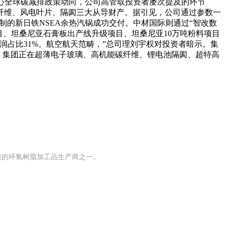
近关心全球碳减排政策动向，公司高管取投资者屡次提及的环节
纤维、风电叶片、隔阂三大从导财产。据引见，公司通过参数一
制的新日铁NSEA余热汽锅成功交付。中材国际则通过“智改数
目、坦桑尼亚石膏板出产线升级项目、坦桑尼亚10万吨粉料项目
润占比31%。航空航天范畴，”总司理刘宇权对投资者暗示。集
险。集团正在超薄电子玻璃、高机能碳纤维、锂电池隔阂、超特高
规模的环氧树脂加工品生产商之一。