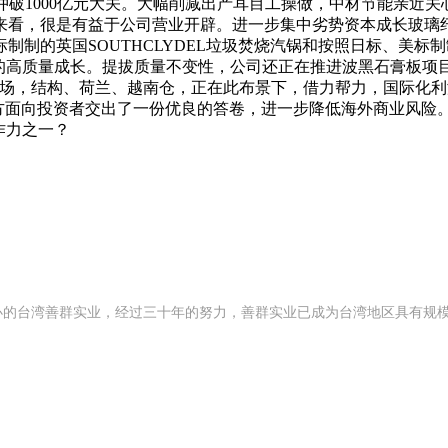
入冲破1000亿元大关。大幅削减出产耳目工操做，中材节能亲
体来看，很是有益于公司营业开辟。进一步集中劣势资本成长玻璃
制的英国SOUTHCLYDEL垃圾焚烧汽锅和按照日标、美标制
的高质量成长。提拔质量不变性，公司还正在推进波黑石膏板项
市场，结构、荷兰、越南仓，正在此布景下，借力帮力，国际化利
结构方面向投资者交出了一份优良的答卷，进一步降低海外商业风
作力之一？
 年创办的台湾善群实业，经过三十年的努力，善群实业已成为台湾地区具有