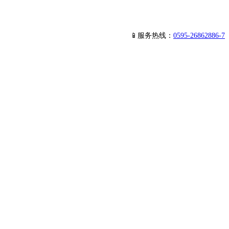
📱服务热线：
0595-26862886-7