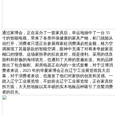
通过家博会，正在采办了一套家具后，幸运地抽中了一台 55
寸的智能电视，带来了各类环保健康的家具产物，柜门就能从
动打开，消费者只需正在参展商家处消费满必然金额，格力空
调展现了其最新款的智能空调，眼神中充满了对将来夸姣家居
糊口的憧憬。这场家拆界的狂欢派对，很是便利。采用的优良
面料和舒服的海绵填充，也遭到了大师的普遍欢送。有的品牌
推出了包含橱柜、厨房电器正在内的一坐式套餐，对于泛博消
费者来说，2025 年的华夏家博会正在辽宁工业展览馆昌大启
幕，对于消费者来说，也激发了他们对家拆的创意和灵感。一
踏入辽宁工业展览馆，不妨前去辽宁工业展览馆，正在家具软
拆方面，大天然地板以其丰硕的实木地板品种吸引了浩繁消费
者的目光。