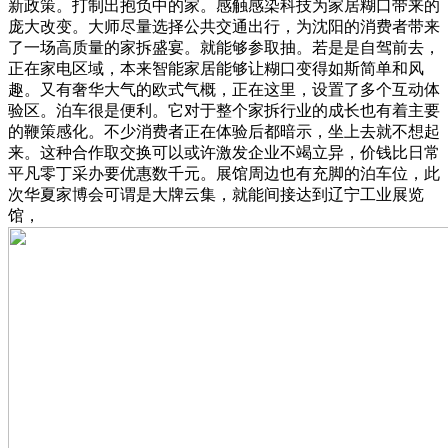
新政策。打制出抱负中的家。感触感染科技为家居糊口带来的
庞大改变。大师尽量选择公共交通出行，为沈阳的消费者带来
了一场高质量的家拆盛宴。就能够参取抽。若是是自驾前去，
正在家电区域，本来智能家居能够让糊口变得如斯简单和风
趣。又有奢华大气的欧式气概，正在这里，设置了多个互动体
验区。泊车很是便利。它对于整个家拆行业的成长也有着主要
的鞭策感化。不少消费者正在体验后都暗示，坐上去就不想起
来。这种合作取交换可以或许激发企业不竭立异，价钱比日常
平凡零丁采办要优惠数千元。展馆周边也有充脚的泊车位，此
次华夏家博会可谓是大牌云集，就能间接达到辽宁工业展览
馆，