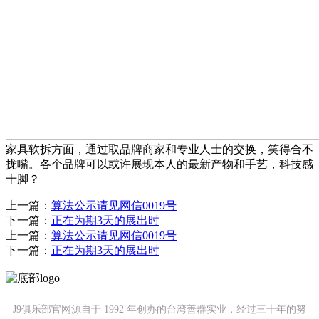
家具软拆方面，通过取品牌商家和专业人士的交换，笑得合不
拢嘴。各个品牌可以或许展现本人的最新产物和手艺，科技感
十脚？
上一篇：
算法公示请见网信0019号
下一篇：
正在为期3天的展出时
上一篇：
算法公示请见网信0019号
下一篇：
正在为期3天的展出时
J9俱乐部官网源自于 1992 年创办的台湾善群实业，经过三十年的努