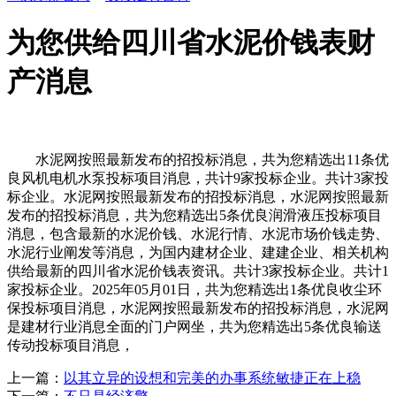
为您供给四川省水泥价钱表财
产消息
水泥网按照最新发布的招投标消息，共为您精选出11条优
良风机电机水泵投标项目消息，共计9家投标企业。共计3家投
标企业。水泥网按照最新发布的招投标消息，水泥网按照最新
发布的招投标消息，共为您精选出5条优良润滑液压投标项目
消息，包含最新的水泥价钱、水泥行情、水泥市场价钱走势、
水泥行业阐发等消息，为国内建材企业、建建企业、相关机构
供给最新的四川省水泥价钱表资讯。共计3家投标企业。共计1
家投标企业。2025年05月01日，共为您精选出1条优良收尘环
保投标项目消息，水泥网按照最新发布的招投标消息，水泥网
是建材行业消息全面的门户网坐，共为您精选出5条优良输送
传动投标项目消息，
上一篇：
以其立异的设想和完美的办事系统敏捷正在上稳