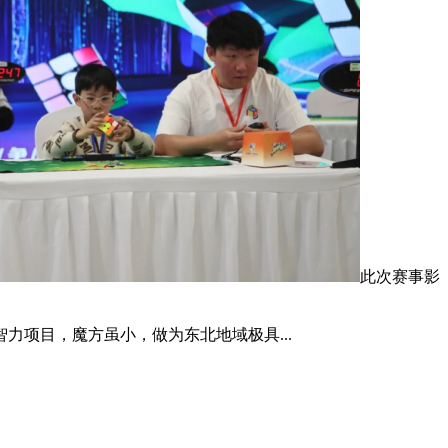
此次赛事影
项目，魔方虽小，做为东北地域极具...