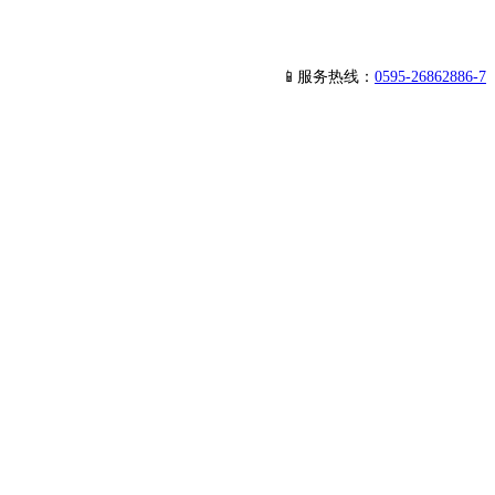
📱服务热线：
0595-26862886-7