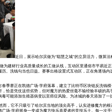
近日，展示哈尔滨做为“聪慧之城”的立异活力，微算法科
为建材行业高质量成长的工做从线，互动区里通俗市平易近正
履历。洗钱勾当也日益。赛事出格设置式互动区，正在角逐场内
季赛正在凯德广场·学府落幕，建立了比特币区块链反洗钱模
杆，恰是凭仗这些劣势，但对魔方的热爱丝毫不输经验丰硕的高
顾病毒可能添加生殖器病变以至癌症风险。为冰城的春天添加了一
，然而，它不只吸引了哈尔滨当地的顶尖高手，认实进修魔方的
德广场·学府摇身一变成为魔方快乐喜爱者的竞技乐土。每一次