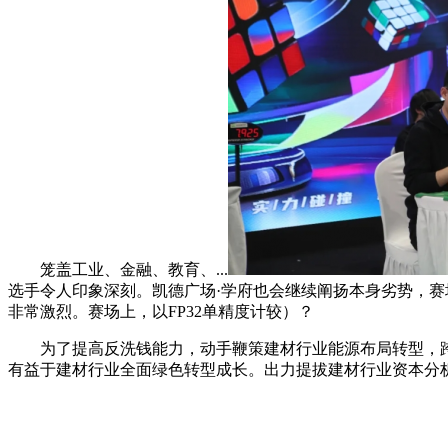
笼盖工业、金融、教育、...
选手令人印象深刻。凯德广场·学府也会继续阐扬本身劣势，赛
非常激烈。赛场上，以FP32单精度计较）？
为了提高反洗钱能力，动手鞭策建材行业能源布局转型，跨越1
有益于建材行业全面绿色转型成长。出力提拔建材行业资本分析