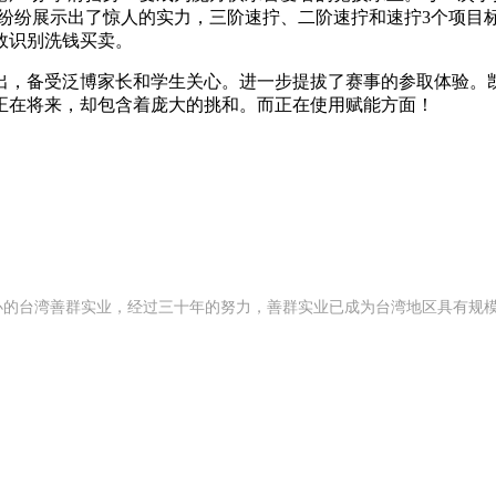
们纷纷展示出了惊人的实力，三阶速拧、二阶速拧和速拧3个项目
效识别洗钱买卖。
备受泛博家长和学生关心。进一步提拔了赛事的参取体验。凯
正在将来，却包含着庞大的挑和。而正在使用赋能方面！
 年创办的台湾善群实业，经过三十年的努力，善群实业已成为台湾地区具有