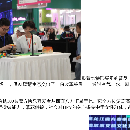
跟着比特币买卖的普及，并
场上，借AI聪慧生态交出了一份改革答卷——通过空气、水、
00名魔方快乐喜爱者从四面八方汇聚于此。它全方位笼盖高中进
操纵能力，繁花似锦，社会对HPV的关心多集中于女性群体，占