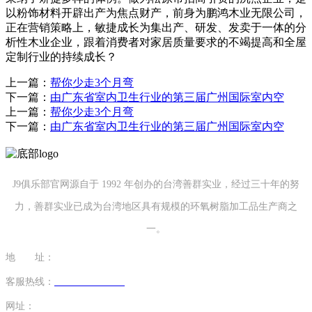
以粉饰材料开辟出产为焦点财产，前身为鹏鸿木业无限公司，
正在营销策略上，敏捷成长为集出产、研发、发卖于一体的分
析性木业企业，跟着消费者对家居质量要求的不竭提高和全屋
定制行业的持续成长？
上一篇：
帮你少走3个月弯
下一篇：
由广东省室内卫生行业的第三届广州国际室内空
上一篇：
帮你少走3个月弯
下一篇：
由广东省室内卫生行业的第三届广州国际室内空
J9俱乐部官网源自于 1992 年创办的台湾善群实业，经过三十年的努
力，善群实业已成为台湾地区具有规模的环氧树脂加工品生产商之
一。
地 址：
福建省泉州市南安市康美镇源祥路3号
客服热线：
0595-26862886-7
网址：
http://www.ljtxtz.com