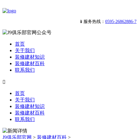
📱服务热线：
0595-26862886-7
首页
关于我们
装修建材知识
装修建材百科
联系我们

首页
关于我们
装修建材知识
装修建材百科
联系我们
J9俱乐部官网
>
装修建材百科
>